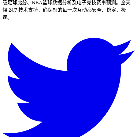
级
足球比分
、NBA篮球数据分析及电子竞技赛事预测。全天
候 24/7 技术支持，确保您的每一次互动都安全、稳定、极
速。