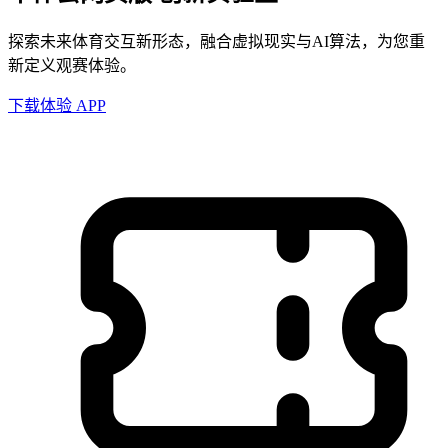
探索未来体育交互新形态，融合虚拟现实与AI算法，为您重
新定义观赛体验。
下载体验 APP