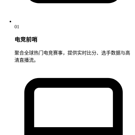
01
电竞前哨
聚合全球热门电竞赛事，提供实时比分、选手数据与高
清直播流。