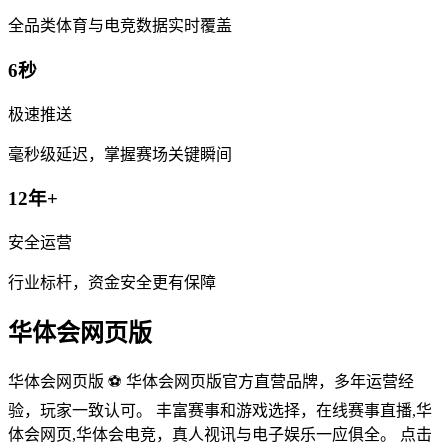
全品类体育与电竞数据实时覆盖
6秒
极速推送
毫秒级延迟，掌握赛场关键瞬间
12年+
安全运营
行业标杆，资金安全更有保障
华体会网页版
华体会网页版 ⚽ 华体会网页版官方直营品牌，多年运营经
验，玩家一致认可。 丰富赛事和游戏选择，在线赛事直播,华
体会网页,华体会电竞，真人视讯与电子娱乐一应俱全。 点击