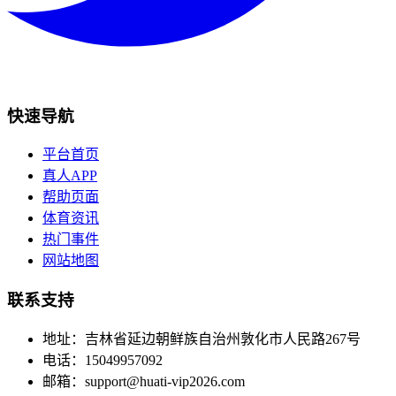
快速导航
平台首页
真人APP
帮助页面
体育资讯
热门事件
网站地图
联系支持
地址：吉林省延边朝鲜族自治州敦化市人民路267号
电话：15049957092
邮箱：
support@huati-vip2026.com