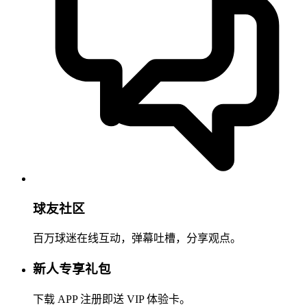
球友社区
百万球迷在线互动，弹幕吐槽，分享观点。
新人专享礼包
下载 APP 注册即送 VIP 体验卡。