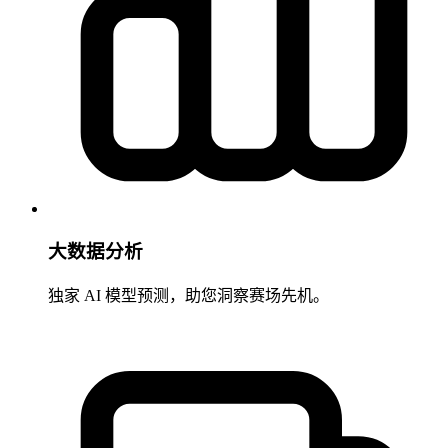
大数据分析
独家 AI 模型预测，助您洞察赛场先机。