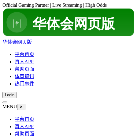
Official Gaming Partner | Live Streaming | High Odds
华体会网页版
平台首页
真人APP
帮助页面
体育资讯
热门事件
Login
MENU
✕
平台首页
真人APP
帮助页面