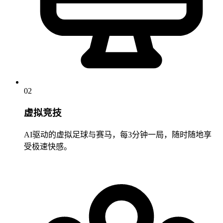
02
虚拟竞技
AI驱动的虚拟足球与赛马，每3分钟一局，随时随地享
受极速快感。