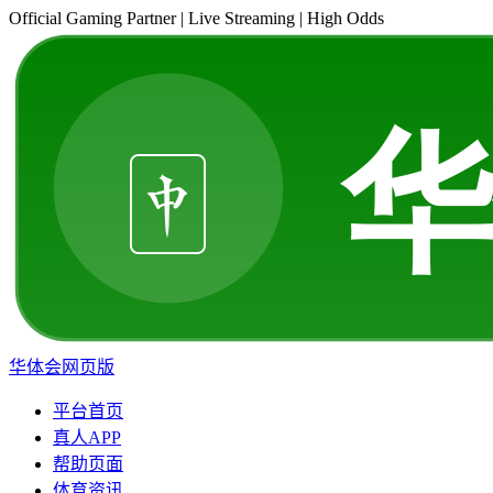
Official Gaming Partner | Live Streaming | High Odds
华体会网页版
平台首页
真人APP
帮助页面
体育资讯