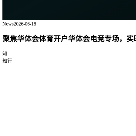
News
2026-06-18
聚焦华体会体育开户华体会电竞专场，实
知
知行