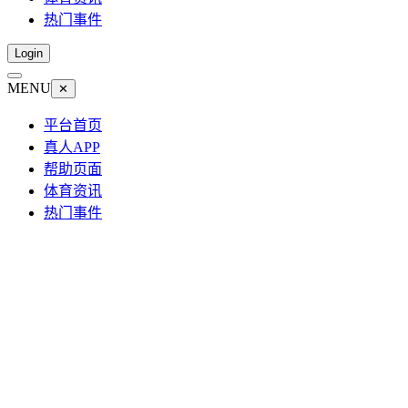
热门事件
Login
MENU
✕
平台首页
真人APP
帮助页面
体育资讯
热门事件