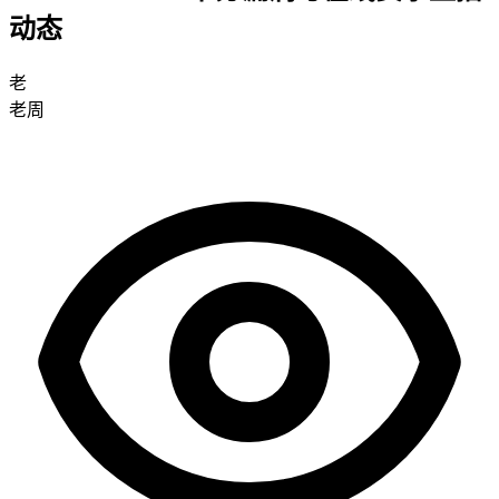
动态
老
老周