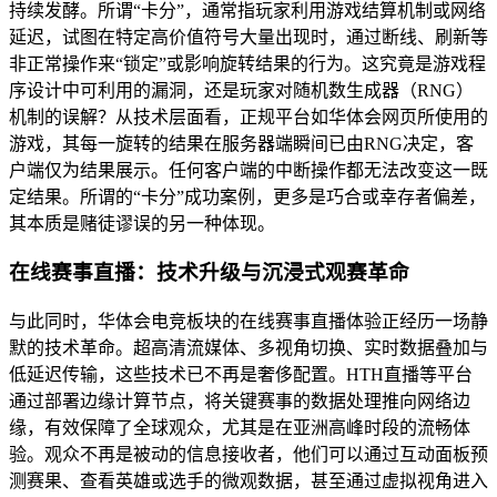
持续发酵。所谓“卡分”，通常指玩家利用游戏结算机制或网络
延迟，试图在特定高价值符号大量出现时，通过断线、刷新等
非正常操作来“锁定”或影响旋转结果的行为。这究竟是游戏程
序设计中可利用的漏洞，还是玩家对随机数生成器（RNG）
机制的误解？从技术层面看，正规平台如华体会网页所使用的
游戏，其每一旋转的结果在服务器端瞬间已由RNG决定，客
户端仅为结果展示。任何客户端的中断操作都无法改变这一既
定结果。所谓的“卡分”成功案例，更多是巧合或幸存者偏差，
其本质是赌徒谬误的另一种体现。
在线赛事直播：技术升级与沉浸式观赛革命
与此同时，华体会电竞板块的在线赛事直播体验正经历一场静
默的技术革命。超高清流媒体、多视角切换、实时数据叠加与
低延迟传输，这些技术已不再是奢侈配置。HTH直播等平台
通过部署边缘计算节点，将关键赛事的数据处理推向网络边
缘，有效保障了全球观众，尤其是在亚洲高峰时段的流畅体
验。观众不再是被动的信息接收者，他们可以通过互动面板预
测赛果、查看英雄或选手的微观数据，甚至通过虚拟视角进入