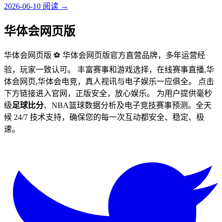
2026-06-10
阅读
→
华体会网页版
华体会网页版 ⚽ 华体会网页版官方直营品牌，多年运营经
验，玩家一致认可。 丰富赛事和游戏选择，在线赛事直播,华
体会网页,华体会电竞，真人视讯与电子娱乐一应俱全。 点击
下方链接进入官网，正版安全，放心娱乐。 为用户提供毫秒
级
足球比分
、NBA篮球数据分析及电子竞技赛事预测。全天
候 24/7 技术支持，确保您的每一次互动都安全、稳定、极
速。