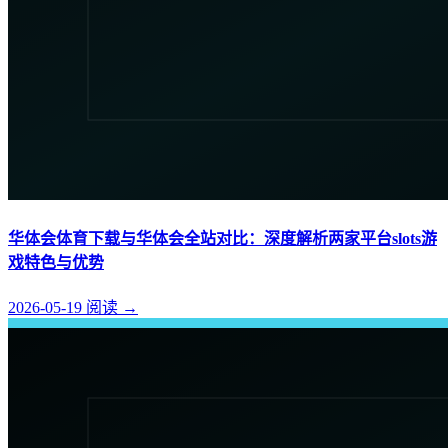
华体会体育下载与华体会全站对比：深度解析两家平台slots游
戏特色与优势
2026-05-19
阅读
→