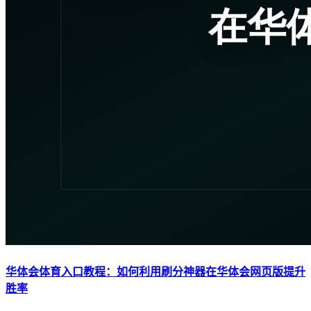
华体会体育入口教程：如何利用刷分神器在华体会网页版提升
胜率